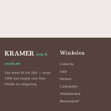
KRAMER
Winkelen
baby &
jeugdmode
Collectie
Sale
Van maat 44 tot 164 — sinds
1994 een begrip voor Den
Merken
Helder en omgeving.
Cadeautjes
Winkelmand
Nieuwsbrief